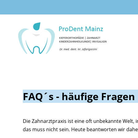
Über uns
FAQ´s - häufige Fragen
Die Zahnarztpraxis ist eine oft unbekannte Welt,
das muss nicht sein. Heute beantworten wir daher