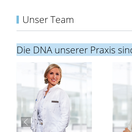
Unser Team
Die DNA unserer Praxis sind