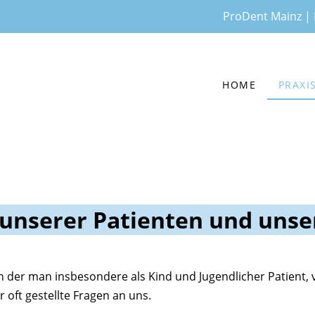
ProDent Mainz | B
HOME
PRAXI
 unserer Patienten und uns
 in der man insbesondere als Kind und Jugendlicher Patient,
 oft gestellte Fragen an uns.