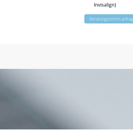
Invisalign)
Beratungstermin anfra