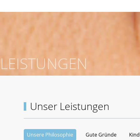
LEISTUNGEN
Unser Leistungen
Unsere Philosophie
Gute Gründe
Kind