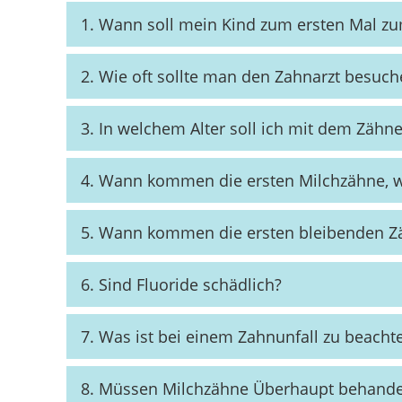
1. Wann soll mein Kind zum ersten Mal z
2. Wie oft sollte man den Zahnarzt besuch
3. In welchem Alter soll ich mit dem Zäh
4. Wann kommen die ersten Milchzähne, 
5. Wann kommen die ersten bleibenden Z
6. Sind Fluoride schädlich?
7. Was ist bei einem Zahnunfall zu beachte
8. Müssen Milchzähne Überhaupt behande