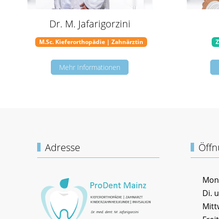
Dr. M. Jafarigorzini
M.Sc. Kieferorthopädie | Zahnärztin
Z
Mehr Informationen
Adresse
Öffn
Mont
Di. u
Mitt