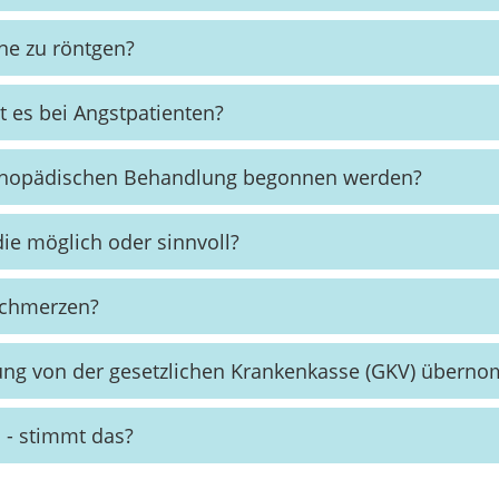
hne zu röntgen?
 es bei Angstpatienten?
rthopädischen Behandlung begonnen werden?
die möglich oder sinnvoll?
Schmerzen?
lung von der gesetzlichen Krankenkasse (GKV) übern
 - stimmt das?