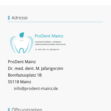
Adresse
ProDent Mainz
Dr. med. dent. M. Jafarigorzini
Bonifaziusplatz 1B
55118 Mainz
info@prodent-mainz.de
Öffnungszeiten