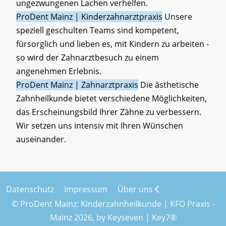
ungezwungenen Lachen verhelfen.
ProDent Mainz | Kinderzahnarztpraxis
Unsere
speziell geschulten Teams sind kompetent,
fürsorglich und lieben es, mit Kindern zu arbeiten -
so wird der Zahnarztbesuch zu einem
angenehmen Erlebnis.
ProDent Mainz | Zahnarztpraxis
Die ästhetische
Zahnheilkunde bietet verschiedene Möglichkeiten,
das Erscheinungsbild Ihrer Zähne zu verbessern.
Wir setzen uns intensiv mit Ihren Wünschen
auseinander.
Datenschutz
Impressum
Über uns
© ProDent Mainz: Kinderzahnheilkunde | KFO Praxis -
Mainz 2026, by
Keyseven | Key7®