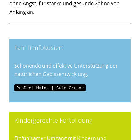
ohne Angst, für starke und gesunde Zähne von
Anfang an.
Familienfokusiert
Schonende und effektive Unterstützung der
natürlichen Gebissentwicklung.
ProDent Mainz | Gute Gründe
Kindergerechte Fortbildung
Einfühlsamer Umgang mit Kindern und