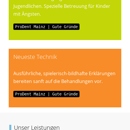
Jugendlichen. Spezielle Betreuung für Kinder
mit Ängsten.
ProDent Mainz | Gute Gründe
Neueste Technik
Ausführliche, spielerisch-bildhafte Erklärungen
bereiten sanft auf die Behandlungen vor.
ProDent Mainz | Gute Gründe
Unser Leistungen